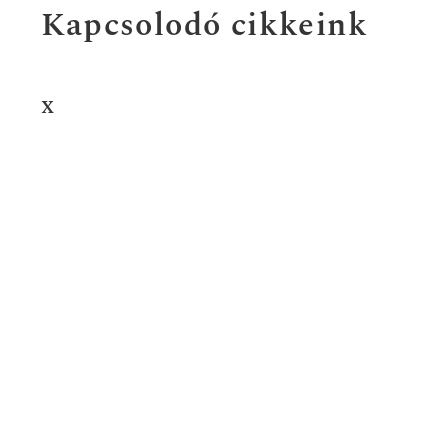
Kapcsolodó cikkeink
x
OLVASS TOVÁBB
x
OLVASS TOVÁBB
x
OLVASS TOVÁBB