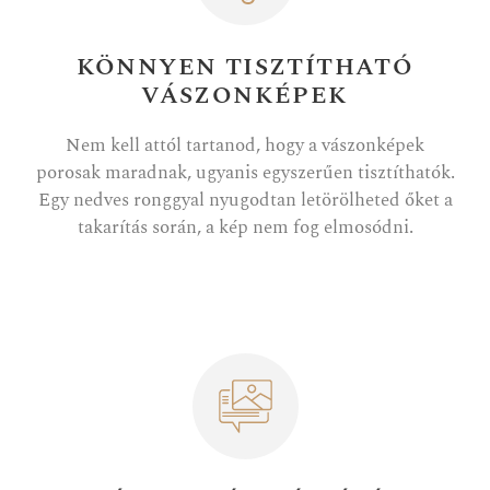
KÖNNYEN TISZTÍTHATÓ
VÁSZONKÉPEK
Nem kell attól tartanod, hogy a vászonképek
porosak maradnak, ugyanis egyszerűen tisztíthatók.
Egy nedves ronggyal nyugodtan letörölheted őket a
takarítás során, a kép nem fog elmosódni.