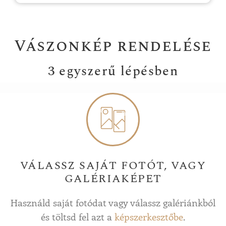
Vászonkép rendelése
3 egyszerű lépésben
VÁLASSZ SAJÁT FOTÓT, VAGY
GALÉRIAKÉPET
Használd saját fotódat vagy válassz galériánkból
és töltsd fel azt a
képszerkesztőbe
.