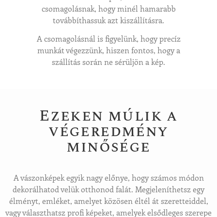
csomagolásnak, hogy minél hamarabb
továbbíthassuk azt kiszállításra.
A csomagolásnál is figyelünk, hogy precíz
munkát végezzünk, hiszen fontos, hogy a
szállítás során ne sérüljön a kép.
Ezeken múlik a
végeredmény
minősége
A vászonképek egyik nagy előnye, hogy számos módon
dekorálhatod velük otthonod falát. Megjeleníthetsz egy
élményt, emléket, amelyet közösen éltél át szeretteiddel,
vagy választhatsz profi képeket, amelyek elsődleges szerepe