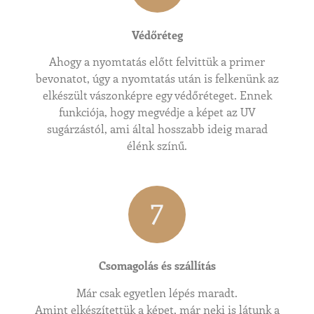
Védőréteg
Ahogy a nyomtatás előtt felvittük a primer
bevonatot, úgy a nyomtatás után is felkenünk az
elkészült vászonképre egy védőréteget. Ennek
funkciója, hogy megvédje a képet az UV
sugárzástól, ami által hosszabb ideig marad
élénk színű.
7
Csomagolás és szállítás
Már csak egyetlen lépés maradt.
Amint elkészítettük a képet, már neki is látunk a