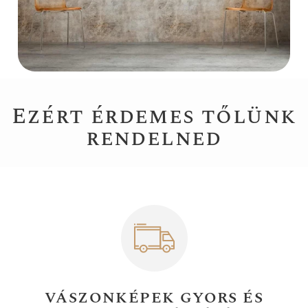
Ezért érdemes tőlünk
rendelned
VÁSZONKÉPEK GYORS ÉS