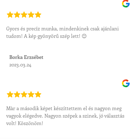
Gyors és precíz munka, mindenkinek csak ajánlani
tudom! A kép gyönyörű szép lett! 😊
Borka Erzsébet
2023.03.24
Màr a második képet készíttettem el és nagyon meg
vagyok elégedve. Nagyon szépek a szinek, jó választás
volt! Köszönöm!