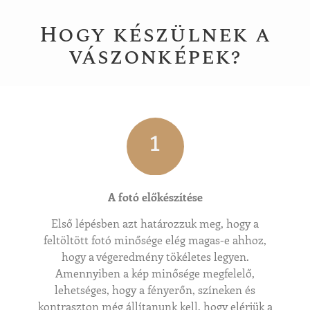
Hogy készülnek a
vászonképek?
1
A fotó előkészítése
Első lépésben azt határozzuk meg, hogy a
feltöltött fotó minősége elég magas-e ahhoz,
hogy a végeredmény tökéletes legyen.
Amennyiben a kép minősége megfelelő,
lehetséges, hogy a fényerőn, színeken és
kontraszton még állítanunk kell, hogy elérjük a