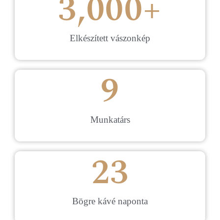
3,000
+
Elkészített vászonkép
9
Munkatárs
23
Bögre kávé naponta