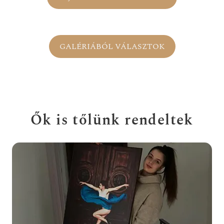
GALÉRIÁBÓL VÁLASZTOK
Ők is tőlünk rendeltek