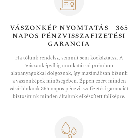
VÁSZONKÉP NYOMTATÁS - 365
NAPOS PÉNZVISSZAFIZETÉSI
GARANCIA
Ha tőlünk rendelsz, semmit sem kockáztatsz. A
Vászonképvilág munkatársai prémium
alapanyagokkal dolgoznak, így maximálisan bízunk
a vászonképek minőségében. Éppen ezért minden
vásárlónknak 365 napos pénzvisszafizetési garanciát
biztosítunk minden általunk elkészített faliképre.