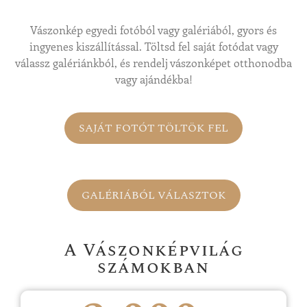
Vászonkép egyedi fotóból vagy galériából, gyors és
ingyenes kiszállítással. Töltsd fel saját fotódat vagy
válassz galériánkból, és rendelj vászonképet otthonodba
vagy ajándékba!
SAJÁT FOTÓT TÖLTÖK FEL
GALÉRIÁBÓL VÁLASZTOK
A Vászonképvilág
számokban