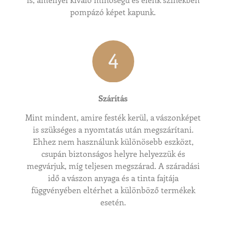
pompázó képet kapunk.
4
Szárítás
Mint mindent, amire festék kerül, a vászonképet
is szükséges a nyomtatás után megszárítani.
Ehhez nem használunk különösebb eszközt,
csupán biztonságos helyre helyezzük és
megvárjuk, míg teljesen megszárad. A száradási
idő a vászon anyaga és a tinta fajtája
függvényében eltérhet a különböző termékek
esetén.