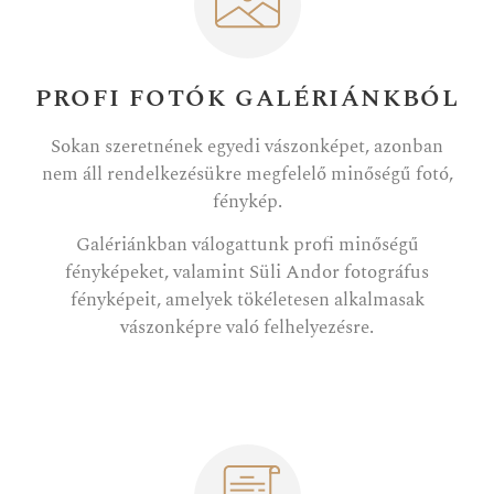
PROFI FOTÓK GALÉRIÁNKBÓL
Sokan szeretnének egyedi vászonképet, azonban
nem áll rendelkezésükre megfelelő minőségű fotó,
fénykép.
Galériánkban válogattunk profi minőségű
fényképeket, valamint Süli Andor fotográfus
fényképeit, amelyek tökéletesen alkalmasak
vászonképre való felhelyezésre.