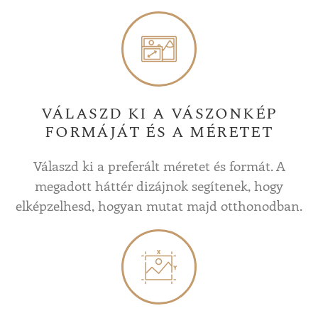
VÁLASZD KI A VÁSZONKÉP
FORMÁJÁT ÉS A MÉRETET
Válaszd ki a preferált méretet és formát. A
megadott háttér dizájnok segítenek, hogy
elképzelhesd, hogyan mutat majd otthonodban.