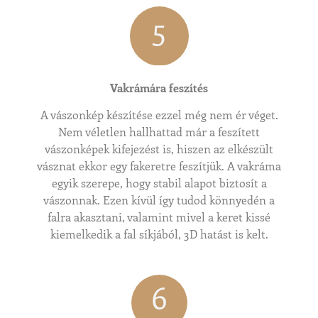
5
Vakrámára feszítés
A vászonkép készítése ezzel még nem ér véget.
Nem véletlen hallhattad már a feszített
vászonképek kifejezést is, hiszen az elkészült
vásznat ekkor egy fakeretre feszítjük. A vakráma
egyik szerepe, hogy stabil alapot biztosít a
vászonnak. Ezen kívül így tudod könnyedén a
falra akasztani, valamint mivel a keret kissé
kiemelkedik a fal síkjából, 3D hatást is kelt.
6