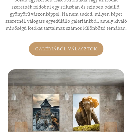
szeretnék feldobni egy stílusban és színben odaillő,
gyönyörű vászonképpel. Ha nem tudod, milyen képet
szeretnél, válogass egyedülálló galériánkból, amely kiváló
minőségű fotókat tartalmaz számos különböző témában.
GALÉRIÁBÓL VÁLASZTOK