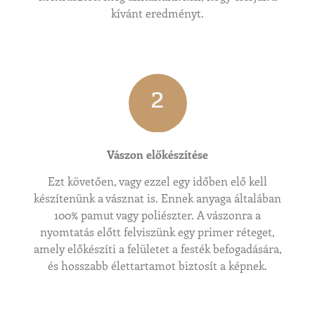
kívánt eredményt.
2
Vászon előkészítése
Ezt követően, vagy ezzel egy időben elő kell
készítenünk a vásznat is. Ennek anyaga általában
100% pamut vagy poliészter. A vászonra a
nyomtatás előtt felviszünk egy primer réteget,
amely előkészíti a felületet a festék befogadására,
és hosszabb élettartamot biztosít a képnek.