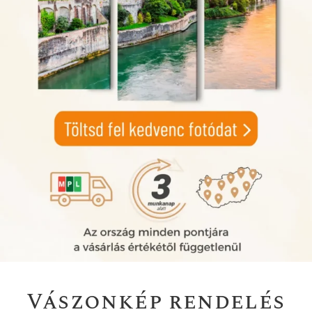
Vászonkép rendelés