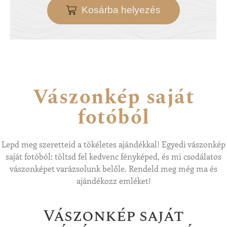
Kosárba helyezés
Vászonkép saját
fotóból
Lepd meg szeretteid a tökéletes ajándékkal! Egyedi vászonkép
saját fotóból: töltsd fel kedvenc fényképed, és mi csodálatos
vászonképet varázsolunk belőle. Rendeld meg még ma és
ajándékozz emléket!
Vászonkép saját