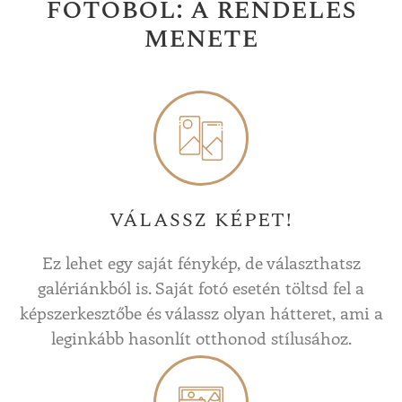
fotóból: a rendelés
menete
VÁLASSZ KÉPET!
Ez lehet egy saját fénykép, de választhatsz
galériánkból is. Saját fotó esetén töltsd fel a
képszerkesztőbe és válassz olyan hátteret, ami a
leginkább hasonlít otthonod stílusához.