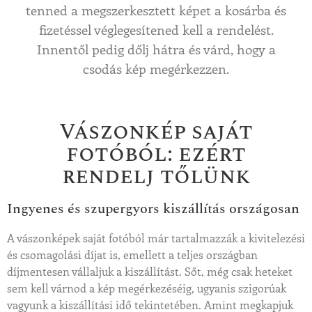
tenned a megszerkesztett képet a kosárba és
fizetéssel véglegesítened kell a rendelést.
Innentől pedig dőlj hátra és várd, hogy a
csodás kép megérkezzen.
Vászonkép saját
fotóból: ezért
rendelj tőlünk
Ingyenes és szupergyors kiszállítás országosan
A vászonképek saját fotóból már tartalmazzák a kivitelezési
és csomagolási díjat is, emellett a teljes országban
díjmentesen vállaljuk a kiszállítást. Sőt, még csak heteket
sem kell várnod a kép megérkezéséig, ugyanis szigorúak
vagyunk a kiszállítási idő tekintetében. Amint megkapjuk