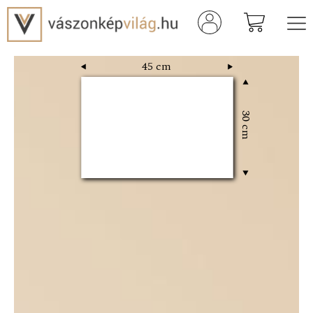
45 cm
30 cm