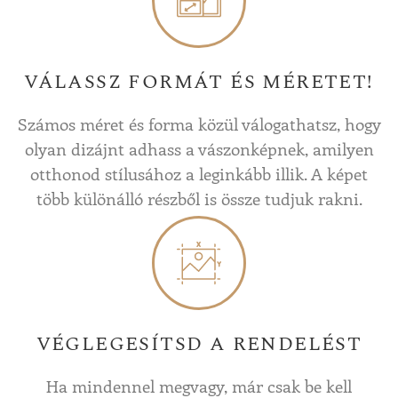
VÁLASSZ FORMÁT ÉS MÉRETET!
Számos méret és forma közül válogathatsz, hogy
olyan dizájnt adhass a vászonképnek, amilyen
otthonod stílusához a leginkább illik. A képet
több különálló részből is össze tudjuk rakni.
VÉGLEGESÍTSD A RENDELÉST
Ha mindennel megvagy, már csak be kell