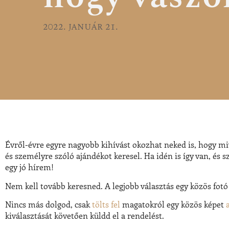
2022. január 21.
Évről-évre egyre nagyobb kihívást okozhat neked is, hogy
mi
és
személyre szóló ajándékot keresel
. Ha idén is így van, és
egy jó hírem!
Nem kell tovább keresned. A legjobb választás egy
közös fotó
Nincs más dolgod, csak
tölts fel
magatokról egy közös képet
kiválasztását követően küldd el a rendelést.