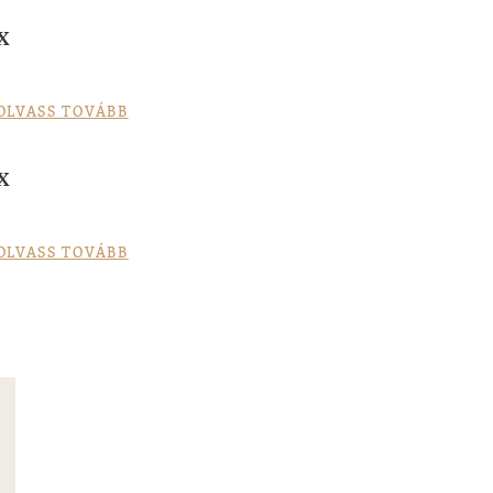
x
OLVASS TOVÁBB
x
OLVASS TOVÁBB