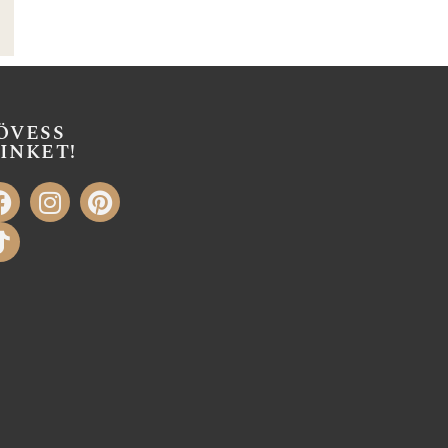
ÖVESS
INKET!