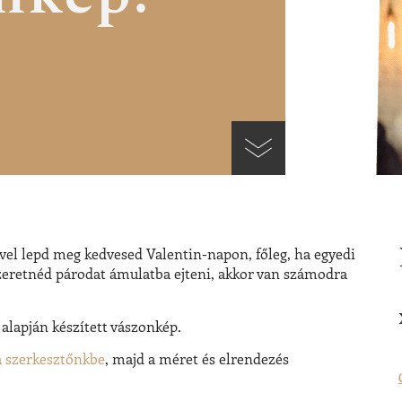
vel lepd meg kedvesed Valentin-napon
, főleg, ha egyedi
 szeretnéd párodat ámulatba ejteni, akkor van számodra
 alapján készített vászonkép
.
a szerkesztőnkbe
, majd a méret és elrendezés