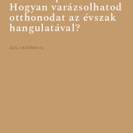
Hogyan varázsolhatod
otthonodat az évszak
hangulatával?
2025. október 15.