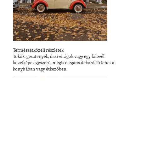
Természetközeli részletek
Tökök, gesztenyék, őszi virágok vagy egy falevél
közelképe egyszerű, mégis elegáns dekoráció lehet a
konyhában vagy étkezőben.