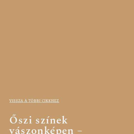
VISSZA A TÖBBI CIKKHEZ
Őszi színek
vászonképen –