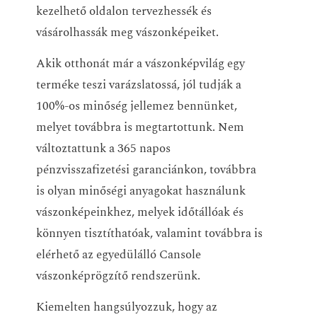
kezelhető oldalon tervezhessék és
vásárolhassák meg vászonképeiket.
Akik otthonát már a vászonképvilág egy
terméke teszi varázslatossá, jól tudják a
100%-os minőség jellemez bennünket,
melyet továbbra is megtartottunk. Nem
változtattunk a 365 napos
pénzvisszafizetési garanciánkon, továbbra
is olyan minőségi anyagokat használunk
vászonképeinkhez, melyek időtállóak és
könnyen tisztíthatóak, valamint továbbra is
elérhető az egyedülálló Cansole
vászonképrögzítő rendszerünk.
Kiemelten hangsúlyozzuk, hogy az