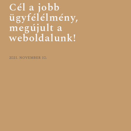
Cél a jobb
ügyfélélmény,
megújult a
weboldalunk!
2021. november 10.