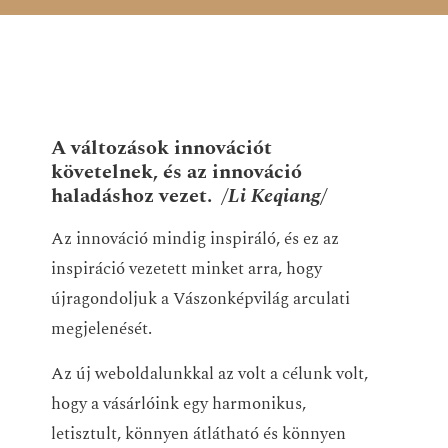
A változások innovációt
követelnek, és az innováció
haladáshoz vezet.
/Li Keqiang/
Az innováció mindig inspiráló, és ez az
inspiráció vezetett minket arra, hogy
újragondoljuk a Vászonképvilág arculati
megjelenését.
Az új weboldalunkkal az volt a célunk volt,
hogy a vásárlóink egy harmonikus,
letisztult, könnyen átlátható és könnyen