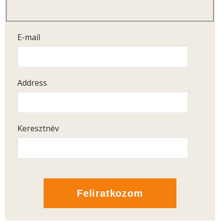
E-mail
Address
Keresztnév
Feliratkozom