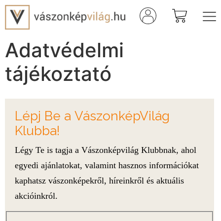
Adatvédelmi
tájékoztató
Lépj Be a VászonképVilág
Klubba!
Légy Te is tagja a Vászonképvilág Klubbnak, ahol
egyedi ajánlatokat, valamint hasznos információkat
kaphatsz vászonképekről, híreinkről és aktuális
akcióinkról.