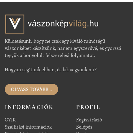
Küldetésünk, hogy ne csak egy kiváló minőségű
vászonképet készítsünk, hanem egyszerűvé, és gyorssá
tegyük a bonyolult felszerelési folyamatot.
Hogyan segítünk ebben, és kik vagyunk mi?
OLVASS TOVÁBB...
INFORMÁCIÓK
PROFIL
GYIK
Regisztráció
Szállítási információk
Belépés